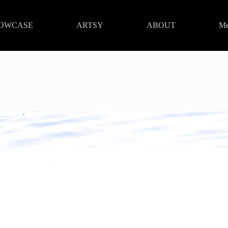
OWCASE
ARTSY
ABOUT
Me