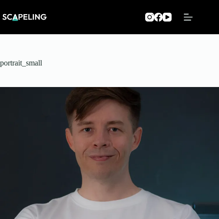
Zum
Inhalt
springen
portrait_small